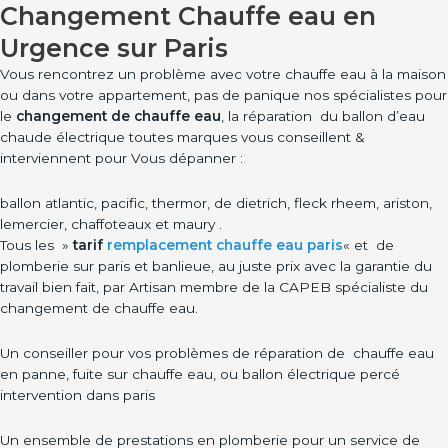
Changement Chauffe eau
en
Urgence sur Paris
Vous rencontrez un problème avec votre chauffe eau à la maison
ou dans votre appartement, pas de panique nos spécialistes pour
le
changement de chauffe eau
, la réparation du ballon d’eau
chaude électrique toutes marques vous conseillent &
interviennent pour Vous dépanner :
ballon atlantic, pacific, thermor, de dietrich, fleck rheem, ariston,
lemercier, chaffoteaux et maury .
Tous les »
tarif
remplacement chauffe eau paris
« et de
plomberie sur paris et banlieue, au juste prix avec la garantie du
travail bien fait, par Artisan membre de la CAPEB spécialiste du
changement de chauffe eau.
Un conseiller pour vos problèmes de réparation de chauffe eau
en panne, fuite sur chauffe eau, ou ballon électrique percé
intervention dans paris
Un ensemble de prestations en plomberie pour un service de